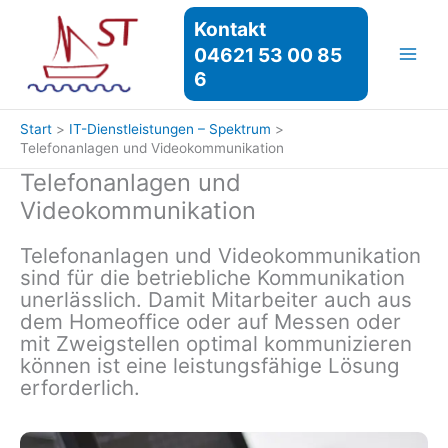
Zum
Kontakt
Inhalt
04621 53 00 85
springen
6
Start
IT-Dienstleistungen – Spektrum
Telefonanlagen und Videokommunikation
Telefonanlagen und
Videokommunikation
Telefonanlagen und Videokommunikation
sind für die betriebliche Kommunikation
unerlässlich. Damit Mitarbeiter auch aus
dem Homeoffice oder auf Messen oder
mit Zweigstellen optimal kommunizieren
können ist eine leistungsfähige Lösung
erforderlich.