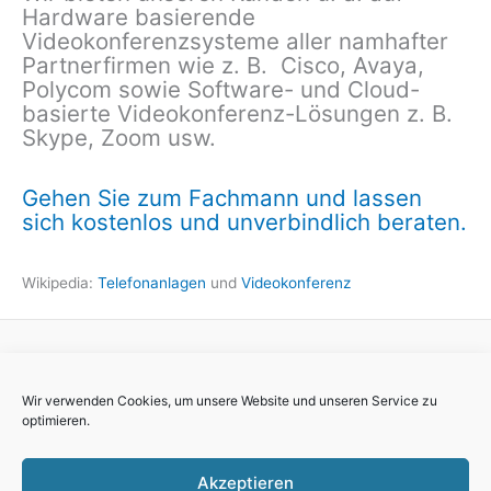
Hardware basierende
Videokonferenzsysteme aller namhafter
Partnerfirmen wie z. B. Cisco, Avaya,
Polycom sowie Software- und Cloud-
basierte Videokonferenz-Lösungen z. B.
Skype, Zoom usw.
Gehen Sie zum Fachmann und lassen
sich kostenlos und unverbindlich beraten.
Wikipedia:
Telefonanlagen
und
Videokonferenz
Impressum
Wir verwenden Cookies, um unsere Website und unseren Service zu
Datenschutzerklärung
optimieren.
AGB
Cookie-Richtlinie (EU)
Akzeptieren