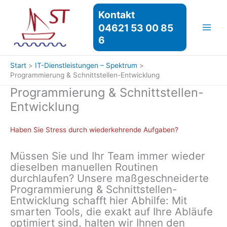
Zum
Kontakt
Inhalt
04621 53 00 85
springen
6
Start
IT-Dienstleistungen – Spektrum
Programmierung & Schnittstellen-Entwicklung
Programmierung & Schnittstellen-
Entwicklung
Haben Sie Stress durch wiederkehrende Aufgaben?
Müssen Sie und Ihr Team immer wieder
dieselben manuellen Routinen
durchlaufen? Unsere maßgeschneiderte
Programmierung & Schnittstellen-
Entwicklung schafft hier Abhilfe: Mit
smarten Tools, die exakt auf Ihre Abläufe
optimiert sind, halten wir Ihnen den